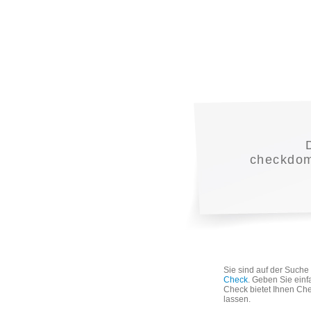
checkdoma
Sie sind auf der Such
Check
. Geben Sie einf
Check bietet Ihnen Che
lassen.