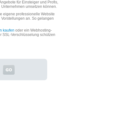
ngebote für Einsteiger und Profis,
oße Unternehmen umsetzen können.
 eigene professionelle Website
n Vorstellungen an. So gelangen
n kaufen
oder ein Webhosting-
er SSL-Verschlüsselung schützen