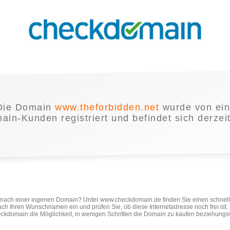
Die Domain
www.theforbidden.net
wurde von ei
in-Kunden registriert und befindet sich derzei
e nach einer eigenen Domain? Unter www.checkdomain.de finden Sie einen schnel
ach Ihren Wunschnamen ein und prüfen Sie, ob diese Internetadresse noch frei ist
ckdomain die Möglichkeit, in wenigen Schritten die Domain zu kaufen beziehungs