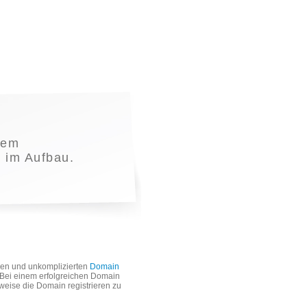
nem
t im Aufbau.
len und unkomplizierten
Domain
. Bei einem erfolgreichen Domain
weise die Domain registrieren zu