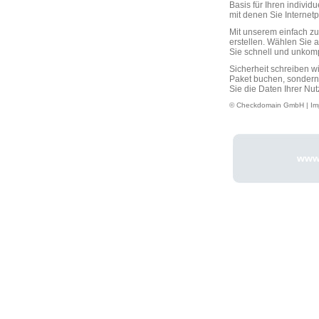
Basis für Ihren individ
mit denen Sie Interne
Mit unserem einfach 
erstellen. Wählen Sie 
Sie schnell und unkompli
Sicherheit schreiben w
Paket buchen, sondern
Sie die Daten Ihrer Nut
© Checkdomain GmbH |
Im
www